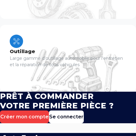
Outillage
Large gamme d'outillage automobile pour l'entretien
et la réparation de tous véhicules
PRÊT À COMMANDER
VOTRE PREMIÈRE PIÈCE ?
Créer mon compte
Se connecter