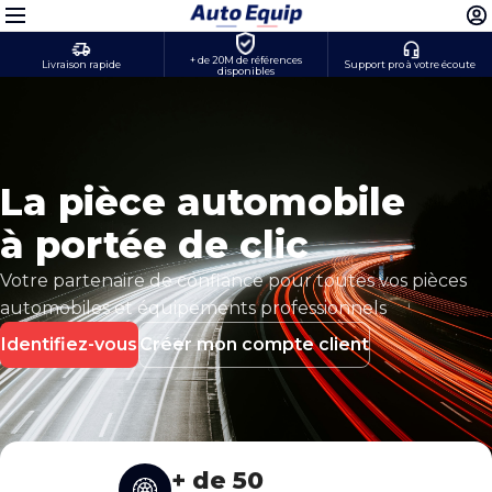
+ de 20M de références
Livraison rapide
Support pro à votre écoute
disponibles
La pièce automobile
à portée de clic
Votre partenaire de confiance pour toutes vos pièces
automobiles et équipements professionnels
Identifiez-vous
Créer mon compte client
+ de 50